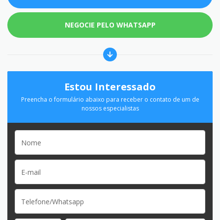
NEGOCIE PELO WHATSAPP
Estou Interessado
Preencha o formulário abaixo para receber o contato de um de
nossos especialistas